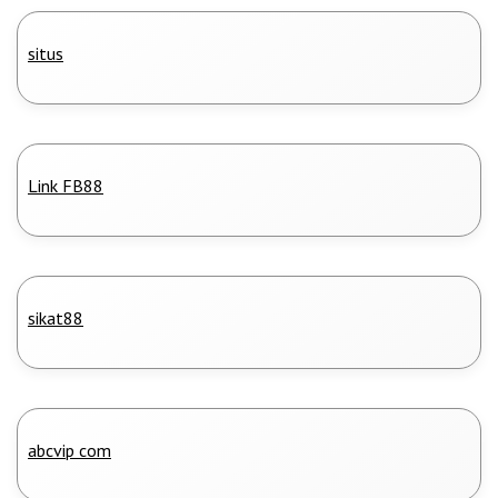
situs
Link FB88
sikat88
abcvip com