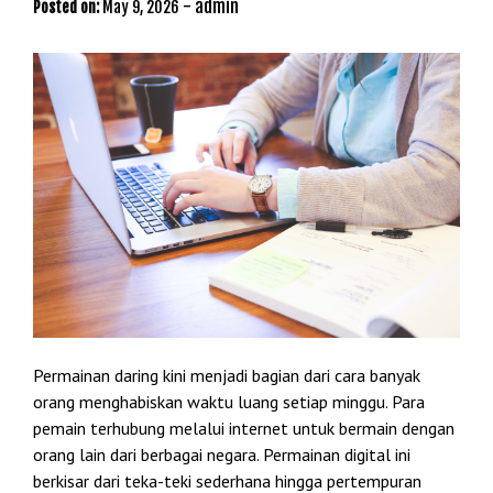
-
admin
Posted on:
May 9, 2026
Permainan daring kini menjadi bagian dari cara banyak
orang menghabiskan waktu luang setiap minggu. Para
pemain terhubung melalui internet untuk bermain dengan
orang lain dari berbagai negara. Permainan digital ini
berkisar dari teka-teki sederhana hingga pertempuran