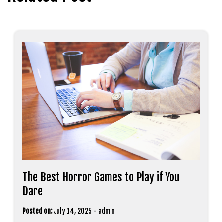
The Best Horror Games to Play if You
Dare
Posted on:
July 14, 2025
-
admin