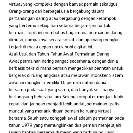
virtual yang kompleks dengan banyak pemain sekaligus.
Orang-orang dari berbagai usia bergabung dalam
pertandingan daring atau bergabung dengan kelompok
yang bertemu setiap hari selama berjam-jam untuk
bermain. Topik ini membahas bagaimana permainan daring
dimulai, dampaknya secara sosial, dan apa yang mungkin
terjadi di masa depan untuk hobi digital ini.
Asal Usul dan Tahun-Tahun Awal Permainan Daring
Awal permainan daring sangat sederhana, dengan dunia
berbasis teks di mana pemain mengetikkan perintah untuk
bergerak di ruang angkasa atau melawan monster. Sistem
awal ini mungkin memiliki 10 pemain dalam dunia
bersama pada saat yang sama, dan banyak sesi hanya
berlangsung beberapa jam. Seiring komputer menjadi lebih
cepat dan jaringan menjadi lebih andal, permainan grafis
muncul yang menarik ribuan pemain ke ruang virtual
bersama. Salah satu tonggak awal adalah permainan pada
tahun 1979 yang memungkinkan dua pemain menjelajahi
labirin fantasi bersama di mesin yang terhubung, yang