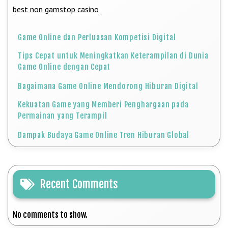
best non gamstop casino
Game Online dan Perluasan Kompetisi Digital
Tips Cepat untuk Meningkatkan Keterampilan di Dunia
Game Online dengan Cepat
Bagaimana Game Online Mendorong Hiburan Digital
Kekuatan Game yang Memberi Penghargaan pada
Permainan yang Terampil
Dampak Budaya Game Online Tren Hiburan Global
Recent Comments
No comments to show.