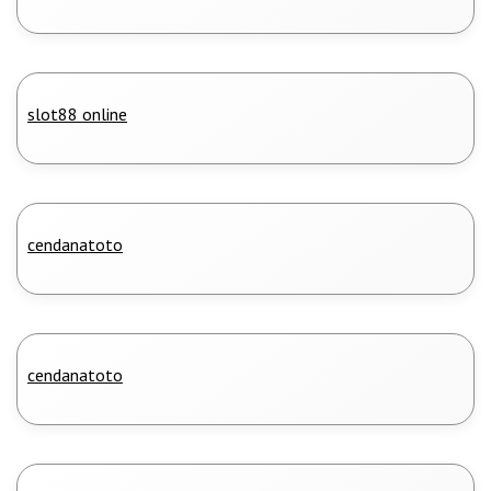
slot88 online
cendanatoto
cendanatoto