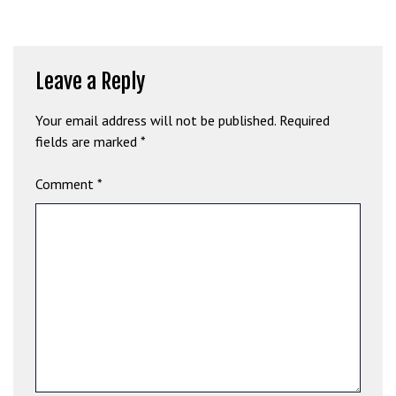
Leave a Reply
Your email address will not be published.
Required
fields are marked
*
Comment
*