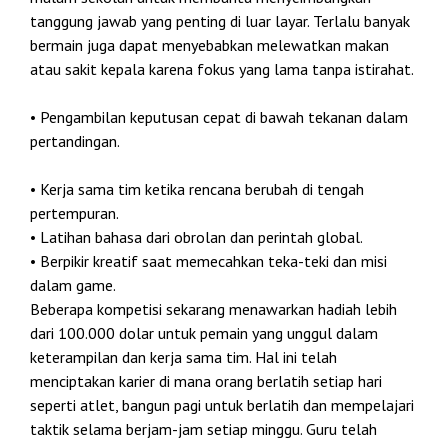
tanggung jawab yang penting di luar layar. Terlalu banyak
bermain juga dapat menyebabkan melewatkan makan
atau sakit kepala karena fokus yang lama tanpa istirahat.
• Pengambilan keputusan cepat di bawah tekanan dalam
pertandingan.
• Kerja sama tim ketika rencana berubah di tengah
pertempuran.
• Latihan bahasa dari obrolan dan perintah global.
• Berpikir kreatif saat memecahkan teka-teki dan misi
dalam game.
Beberapa kompetisi sekarang menawarkan hadiah lebih
dari 100.000 dolar untuk pemain yang unggul dalam
keterampilan dan kerja sama tim. Hal ini telah
menciptakan karier di mana orang berlatih setiap hari
seperti atlet, bangun pagi untuk berlatih dan mempelajari
taktik selama berjam-jam setiap minggu. Guru telah