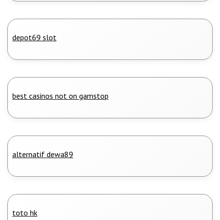
depot69 slot
best casinos not on gamstop
alternatif dewa89
toto hk