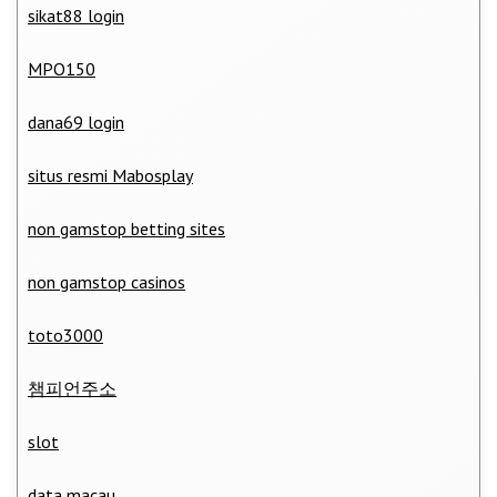
sikat88 login
MPO150
dana69 login
situs resmi Mabosplay
non gamstop betting sites
non gamstop casinos
toto3000
챔피언주소
slot
data macau