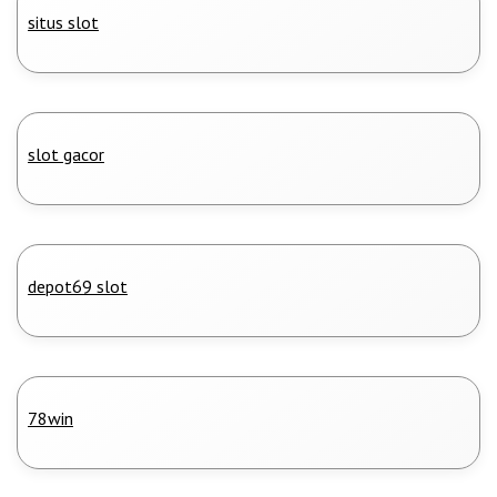
situs slot
slot gacor
depot69 slot
78win