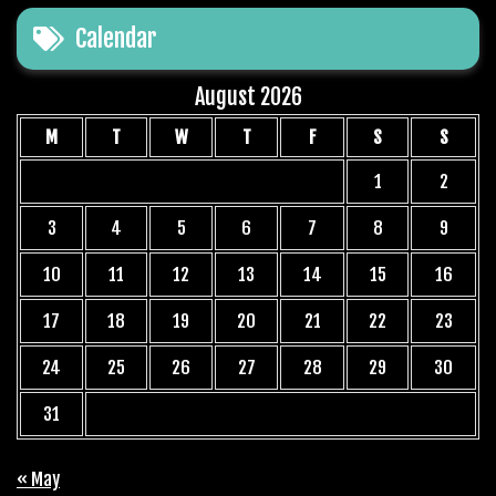
Calendar
August 2026
M
T
W
T
F
S
S
1
2
3
4
5
6
7
8
9
10
11
12
13
14
15
16
17
18
19
20
21
22
23
24
25
26
27
28
29
30
31
« May