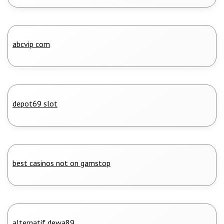
abcvip com
depot69 slot
best casinos not on gamstop
alternatif dewa89