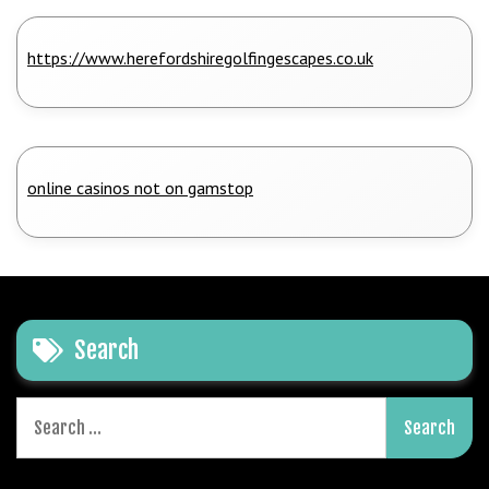
https://www.herefordshiregolfingescapes.co.uk
online casinos not on gamstop
Search
Search
for: