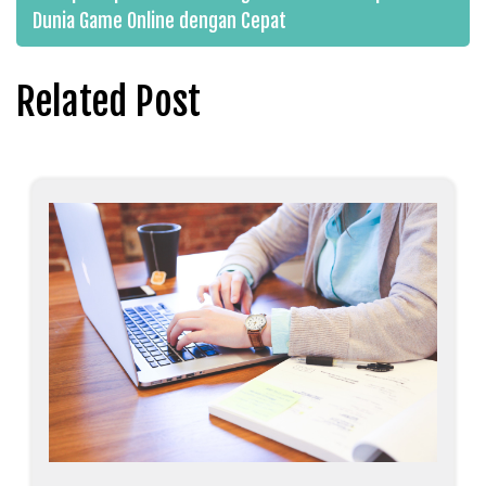
navigation
Dunia Game Online dengan Cepat
Related Post