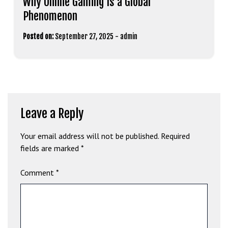
Why Online Gaming Is a Global
Phenomenon
Posted on:
September 27, 2025
-
admin
Leave a Reply
Your email address will not be published.
Required
fields are marked
*
Comment
*