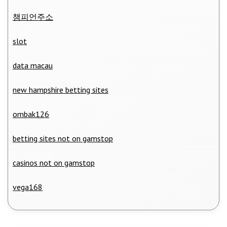
챔피언주소
slot
data macau
new hampshire betting sites
ombak126
betting sites not on gamstop
casinos not on gamstop
vega168