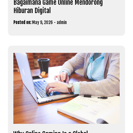
Bagaimana Game Online Mendorong
Hiburan Digital
Posted on:
May 9, 2026
-
admin