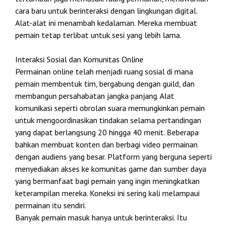
cara baru untuk berinteraksi dengan lingkungan digital.
Alat-alat ini menambah kedalaman. Mereka membuat
pemain tetap terlibat untuk sesi yang lebih lama.
Interaksi Sosial dan Komunitas Online
Permainan online telah menjadi ruang sosial di mana
pemain membentuk tim, bergabung dengan guild, dan
membangun persahabatan jangka panjang. Alat
komunikasi seperti obrolan suara memungkinkan pemain
untuk mengoordinasikan tindakan selama pertandingan
yang dapat berlangsung 20 hingga 40 menit. Beberapa
bahkan membuat konten dan berbagi video permainan
dengan audiens yang besar. Platform yang berguna seperti
menyediakan akses ke komunitas game dan sumber daya
yang bermanfaat bagi pemain yang ingin meningkatkan
keterampilan mereka. Koneksi ini sering kali melampaui
permainan itu sendiri.
Banyak pemain masuk hanya untuk berinteraksi. Itu