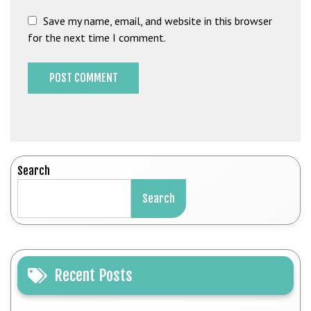
Save my name, email, and website in this browser
for the next time I comment.
Search
Search
Recent Posts