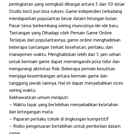
peningkatan yang seringkali dihargai antara 5 dan 50 dolar.
Studio kecil pun bisa sukses. Game independen terkadang
mendapatkan popularitas besar dalam hitungan bulan.
Pasar terus berkembang seiring munculnya ide-ide baru.
Tantangan yang Dihadapi oleh Pemain Game Online
Terlepas dari popularitasnya, game online menghadirkan
beberapa tantangan terkait kesehatan, perilaku, dan
manajemen waktu. Menghabiskan lebih dari 5 jam sehari
untuk bermain game dapat memengaruhi pola tidur dan
mengurangi aktivitas fisik. Beberapa pemain kesulitan
menjaga keseimbangan antara bermain game dan
tanggung jawab lainnya. Hal ini dapat menyebabkan stres
seiring waktu.
Kekhawatiran umum meliputi:
– Waktu layar yang berlebihan menyebabkan kelelahan
dan ketegangan mata
– Paparan perilaku toksik di lingkungan kompetitif
– Risiko pengeluaran berlebihan untuk pembelian dalam
game