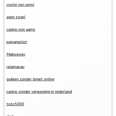
casino non aams
agen togel
casino non aams
pawangslot
Mabosway
rajamacau
gokken zonder limiet online
casino zonder vergunning in nederland
toto5000