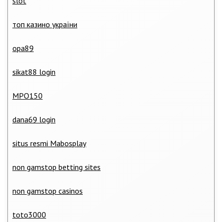
slot
топ казино україни
opa89
sikat88 login
MPO150
dana69 login
situs resmi Mabosplay
non gamstop betting sites
non gamstop casinos
toto3000