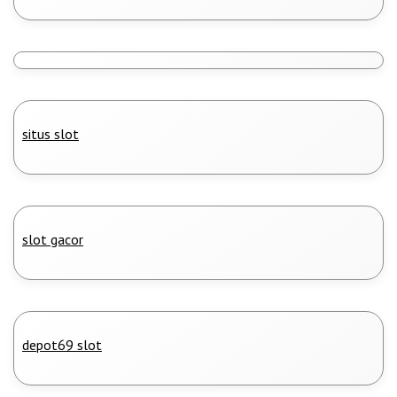
situs slot
slot gacor
depot69 slot